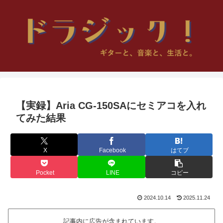
【実録】Aria CG-150SAにセミアコを入れ
てみた結果
X
Facebook
はてブ
Pocket
LINE
コピー
2024.10.14
2025.11.24
記事内に広告が含まれています。