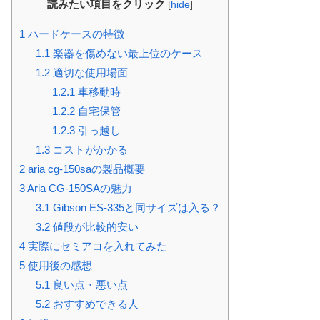
読みたい項目をクリック
[
hide
]
1
ハードケースの特徴
1.1
楽器を傷めない最上位のケース
1.2
適切な使用場面
1.2.1
車移動時
1.2.2
自宅保管
1.2.3
引っ越し
1.3
コストがかかる
2
aria cg-150saの製品概要
3
Aria CG-150SAの魅力
3.1
Gibson ES-335と同サイズは入る？
3.2
値段が比較的安い
4
実際にセミアコを入れてみた
5
使用後の感想
5.1
良い点・悪い点
5.2
おすすめできる人