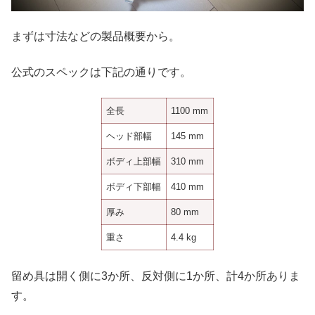
まずは寸法などの製品概要から。
公式のスペックは下記の通りです。
全長
1100 mm
ヘッド部幅
145 mm
ボディ上部幅
310 mm
ボディ下部幅
410 mm
厚み
80 mm
重さ
4.4 kg
留め具は開く側に3か所、反対側に1か所、計4か所ありま
す。