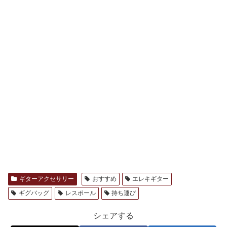
ギターアクセサリー
おすすめ
エレキギター
ギグバッグ
レスポール
持ち運び
シェアする