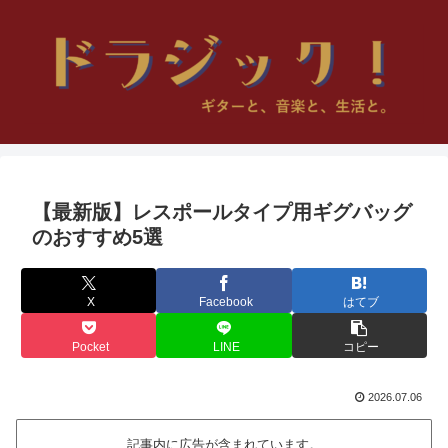
【最新版】レスポールタイプ用ギグバッグ
のおすすめ5選
X
Facebook
はてブ
Pocket
LINE
コピー
2026.07.06
記事内に広告が含まれています。