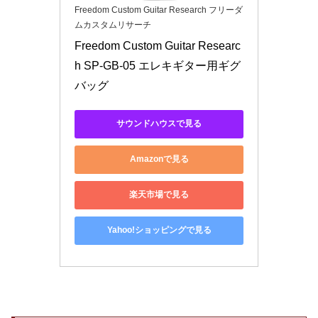
Freedom Custom Guitar Research フリーダ
ムカスタムリサーチ
Freedom Custom Guitar Researc
h SP-GB-05 エレキギター用ギグ
バッグ
サウンドハウスで見る
Amazonで見る
楽天市場で見る
Yahoo!ショッピングで見る