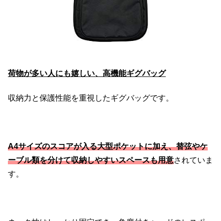
荷物が多い人にも嬉しい、高機能ギグバッグ
収納力と保護性能を重視したギグバッグです。
A4サイズのスコアが入る大型ポケットに加え、替弦やケ
ーブル類を分けて収納しやすいスペースも用意
されていま
す。