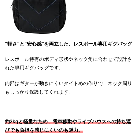
“軽さ”と“安心感”を両立した、レスポール専用ギグバッグ
レスポール特有のボディ形状やネック角に合わせて設計さ
れた専用ギグバッグです。
内部はギターが動きにくいタイトめの作りで、ネック周り
もしっかり保護してくれます。
約2kgと軽量なため、電車移動やライブハウスへの持ち運
びでも負担を感じにくいのも魅力。