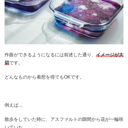
作曲ができるようになるには前述した通り、
イメージが大
切
です。
どんなものから着想を得てもOKです。
例えば…
散歩をしていた時に、アスファルトの隙間から花が一輪咲
いていた。