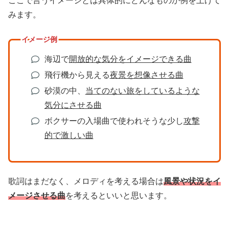
ここで言うイメージとは具体的にどんなものか例を上げて
みます。
イメージ例
海辺で
開放的な気分をイメージできる曲
飛行機から見える
夜景を想像させる曲
砂漠の中、
当てのない旅をしているような
気分にさせる曲
ボクサーの入場曲で使われそうな少し
攻撃
的で激しい曲
歌詞はまだなく、メロディを考える場合は
風景や状況をイ
メージさせる曲
を考えるといいと思います。