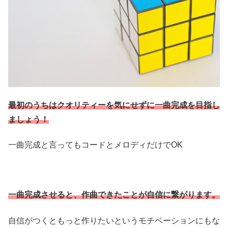
最初のうちはクオリティーを気にせずに一曲完成を目指し
ましょう！
一曲完成と言ってもコードとメロディだけでOK
一曲完成させると、作曲できたことが自信に繋がります。
自信がつくともっと作りたいというモチベーションにもな