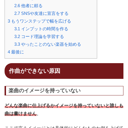
2.6
他者に頼る
2.7
SNSや友達に宣言をする
3
もうワンステップで幅を広げる
3.1
インプットの時間を作る
3.2
コード理論を学習する
3.3
やったことのない楽器を始める
4
最後に
作曲ができない原因
楽曲のイメージを持っていない
どんな楽曲に仕上げるかイメージを持っていないと誰しも
曲は書けません
。