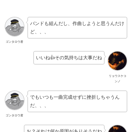
バンドも組んだし、作曲しようと思うんだけ
ど、、、
ゴンタロウ君
いいね👍その気持ちは大事だね
リョウスケコ
ンノ
でもいつも一曲完成せずに挫折しちゃうん
だ、、、
ゴンタロウ君
お？それは何か原因がありそうだね