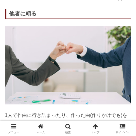
他者に頼る
1人で作曲に行き詰まったり、作った曲(作りかけでも)を
客観的に評価したい場合、
知人・友人に意見を求めましょ
う！
メニュー
ホーム
検索
トップ
サイドバー