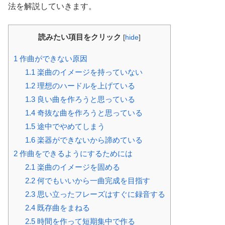
法を解説していきます。
読みたい項目をクリック
[
hide
]
1
作曲ができない原因
1.1
楽曲のイメージを持っていない
1.2
理想のハードルを上げている
1.3
良い曲を作ろうと思っている
1.4
奇抜な曲を作ろうと思っている
1.5
途中でやめてしまう
1.6
楽器ができないから諦めている
2
作曲をできるようにするためには
2.1
楽曲のイメージを固める
2.2
何でもいいから一曲完成を目指す
2.3
思い立ったフレーズはすぐに録音する
2.4
既存曲をまねる
2.5
時間を作って短期集中で作る