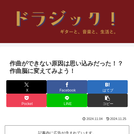
作曲ができない原因は思い込みだった！？
作曲脳に変えてみよう！
X
Facebook
はてブ
Pocket
LINE
コピー
2024.11.04
2024.11.25
記事内に広告が含まれています。