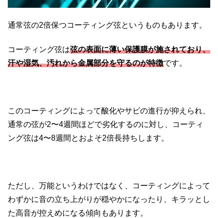
通常弦の2倍保つコーティング弦というものもあります。
コーティング弦は
弦の表面に薄い保護膜が施されており、
汗や湿気、汚れから金属部分を守るのが特徴
です。
このコーティングによって酸化やサビの進行が抑えられ、
通常の弦が2〜4週間ほどで劣化するのに対し、コーティ
ング弦は4〜8週間とおよそ2倍長持ちします。
ただし、万能というわけではなく、コーティングによって
わずかに音の立ち上がりが穏やかになったり、キラッとし
た高音が控えめになる傾向もあります。