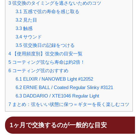
3
弦交換のタイミングを逃さないためのコツ
3.1
五感で弦の寿命を感じ取る
3.2
見た目
3.3
触感
3.4
サウンド
3.5
弦交換日の記録をつける
4
【使用頻度別】弦交換の目安一覧
5
コーティング弦なら寿命は約2倍！
6
コーティング弦のおすすめ
6.1
ELIXIR / NANOWEB Light #12052
6.2
ERNIE BALL / Coated Regular Slinky #3121
6.3
DADDARIO / XTE1046 Regular Light
7
まとめ：弦をいい状態に保つ＝ギターを長く楽しむコツ
1ヶ月で交換するのが一般的な目安