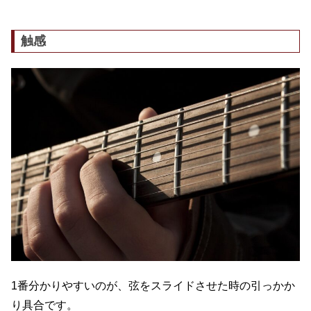
触感
1番分かりやすいのが、弦をスライドさせた時の引っかか
り具合です。