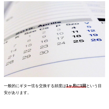
一般的にギター弦を交換する頻度は
1ヶ月に1回
という目
安があります。