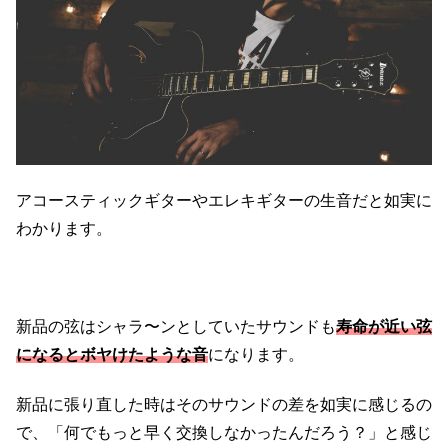
アコースティックギターやエレキギターの生音だと如実に
わかります。
新品の弦はシャラ〜ンとしていたサウンドも
寿命が近い弦
になるとボヤけたような音
になります。
新品に張り直した時はそのサウンドの差を如実に感じるの
で、「何でもっと早く交換しなかったんだろう？」と感じ