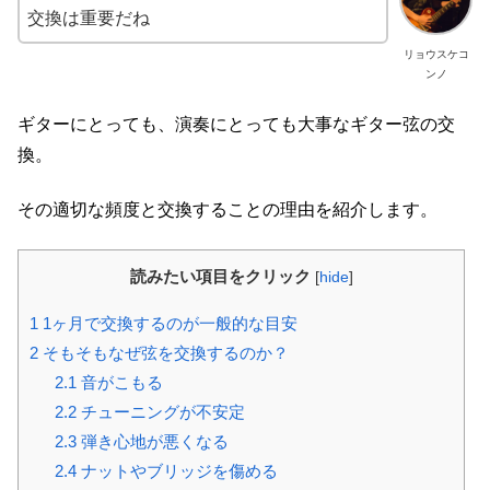
交換は重要だね
リョウスケコ
ンノ
ギターにとっても、演奏にとっても大事なギター弦の交
換。
その適切な頻度と交換することの理由を紹介します。
読みたい項目をクリック
[
hide
]
1
1ヶ月で交換するのが一般的な目安
2
そもそもなぜ弦を交換するのか？
2.1
音がこもる
2.2
チューニングが不安定
2.3
弾き心地が悪くなる
2.4
ナットやブリッジを傷める