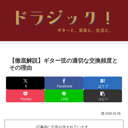
【徹底解説】ギター弦の適切な交換頻度と
その理由
X
Facebook
はてブ
Pocket
LINE
コピー
2026.01.05
記事内に広告が含まれています。