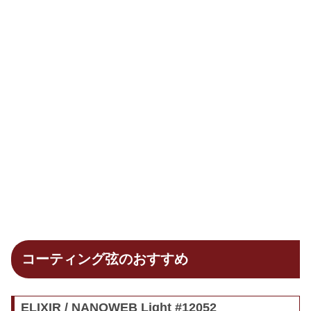
コーティング弦のおすすめ
ELIXIR / NANOWEB Light #12052