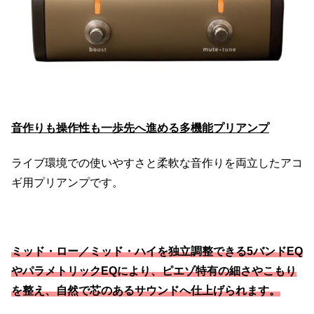
音作りも操作性も一歩先へ進める多機能プリアンプ
ライブ環境での使いやすさと柔軟な音作りを両立したアコ
ギ用プリアンプです。
ミッド・ロー／ミッド・ハイを独立調整できる5バンドEQ
やパラメトリックEQにより、ピエゾ特有の細さやこもり
を整え、自然で芯のあるサウンドへ仕上げられます。