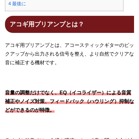
4
最後に
アコギ用プリアンプとは？
アコギ用プリアンプとは、アコースティックギターのピッ
クアップから出力される信号を整え、より自然でクリアな
音に補正する機材です。
音量の調整だけでなく、EQ（イコライザー）による音質
補正やノイズ対策、フィードバック（ハウリング）抑制な
どができるのが特徴。