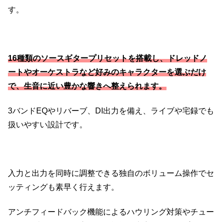
す。
16種類のソースギタープリセットを搭載し、ドレッドノ
ートやオーケストラなど好みのキャラクターを選ぶだけ
で、生音に近い豊かな響きへ整えられます。
3バンドEQやリバーブ、DI出力を備え、ライブや宅録でも
扱いやすい設計です。
入力と出力を同時に調整できる独自のボリューム操作でセ
ッティングも素早く行えます。
アンチフィードバック機能によるハウリング対策やチュー