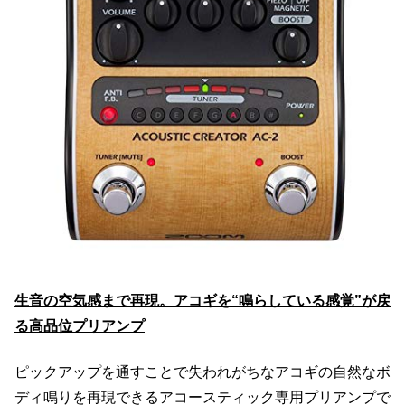
生音の空気感まで再現。アコギを“鳴らしている感覚”が戻
る高品位プリアンプ
ピックアップを通すことで失われがちなアコギの自然なボ
ディ鳴りを再現できるアコースティック専用プリアンプで