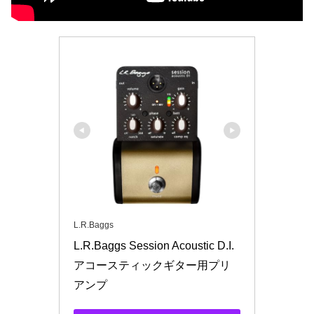
L.R.Baggs
L.R.Baggs Session Acoustic D.I. 
アコースティックギター用プリ
アンプ