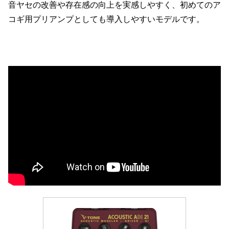
音ヤセの改善や存在感の向上を実感しやすく、初めてのア
コギ用プリアンプとしても導入しやすいモデルです。