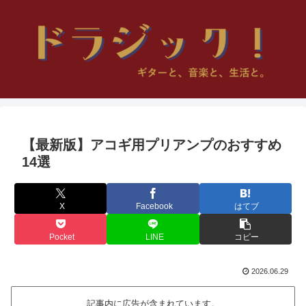
【最新版】アコギ用プリアンプのおすすめ
14選
X
Facebook
はてブ
Pocket
LINE
コピー
2026.06.29
記事内に広告が含まれています。