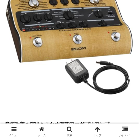
音質改善も演出もこなす万能アコギプリアンプ
メニュー
ホーム
検索
トップ
サイドバー