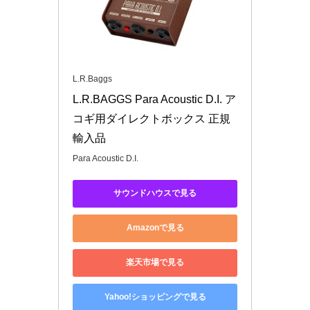
L.R.Baggs
L.R.BAGGS Para Acoustic D.I. ア
コギ用ダイレクトボックス 正規
輸入品
Para Acoustic D.I.
サウンドハウスで見る
Amazonで見る
楽天市場で見る
Yahoo!ショッピングで見る