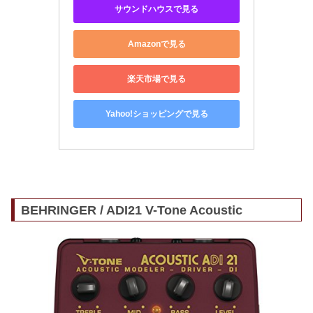
サウンドハウスで見る
Amazonで見る
楽天市場で見る
Yahoo!ショッピングで見る
BEHRINGER / ADI21 V-Tone Acoustic