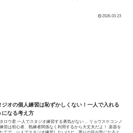
2026.03.23
タジオの個人練習は恥ずかしくない！一人で入れる
うになる考え方
タロウ君 一人でスタジオ練習する勇気がない… リョウスケコンノ
練習は初心者、熟練者関係なく利用するから大丈夫だよ！ 楽器を
たてで、一人でスタジオ練習したいけど、周りの目が気になると