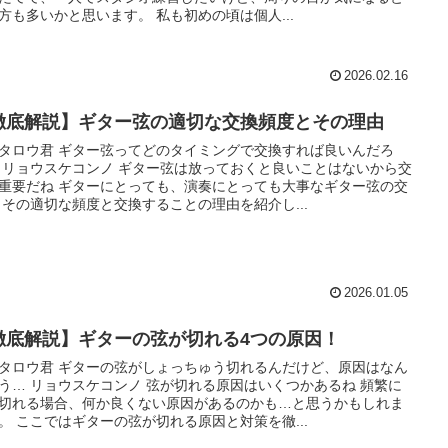
方も多いかと思います。 私も初めの頃は個人...
2026.02.16
徹底解説】ギター弦の適切な交換頻度とその理由
タロウ君 ギター弦ってどのタイミングで交換すれば良いんだろ
 リョウスケコンノ ギター弦は放っておくと良いことはないから交
重要だね ギターにとっても、演奏にとっても大事なギター弦の交
 その適切な頻度と交換することの理由を紹介し...
2026.01.05
徹底解説】ギターの弦が切れる4つの原因！
タロウ君 ギターの弦がしょっちゅう切れるんだけど、原因はなん
う… リョウスケコンノ 弦が切れる原因はいくつかあるね 頻繁に
切れる場合、何か良くない原因があるのかも…と思うかもしれま
。 ここではギターの弦が切れる原因と対策を徹...