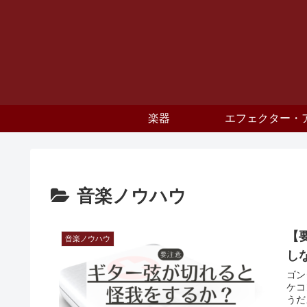
楽器
エフェクター・
音楽ノウハウ
【
音楽ノウハウ
し
ゴン
ケコ
うだ