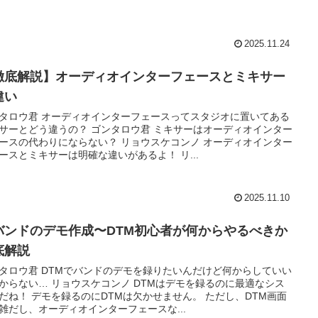
2025.11.24
徹底解説】オーディオインターフェースとミキサー
違い
タロウ君 オーディオインターフェースってスタジオに置いてある
サーとどう違うの？ ゴンタロウ君 ミキサーはオーディオインター
ースの代わりにならない？ リョウスケコンノ オーディオインター
ースとミキサーは明確な違いがあるよ！ リ...
2025.11.10
バンドのデモ作成〜DTM初心者が何からやるべきか
底解説
タロウ君 DTMでバンドのデモを録りたいんだけど何からしていい
からない… リョウスケコンノ DTMはデモを録るのに最適なシス
だね！ デモを録るのにDTMは欠かせません。 ただし、DTM画面
雑だし、オーディオインターフェースな...