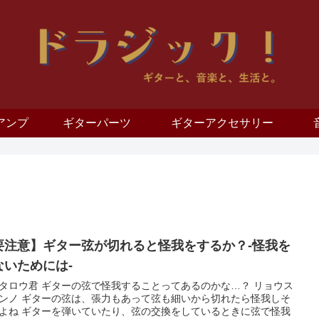
アンプ
ギターパーツ
ギターアクセサリー
要注意】ギター弦が切れると怪我をするか？-怪我を
ないためには-
タロウ君 ギターの弦で怪我することってあるのかな…？ リョウス
ンノ ギターの弦は、張力もあって弦も細いから切れたら怪我しそ
よね ギターを弾いていたり、弦の交換をしているときに弦で怪我