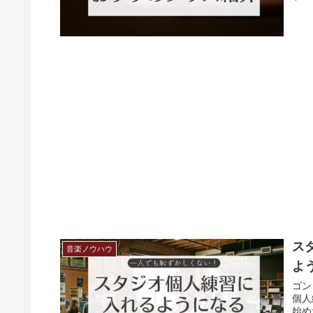
ス
音楽ノウハウ
よ
ゴン
個人
始め